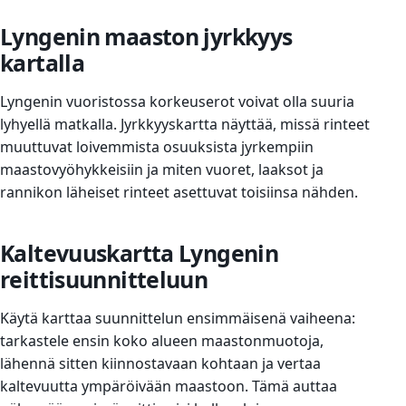
Lyngenin maaston jyrkkyys
kartalla
Lyngenin vuoristossa korkeuserot voivat olla suuria
lyhyellä matkalla. Jyrkkyyskartta näyttää, missä rinteet
muuttuvat loivemmista osuuksista jyrkempiin
maastovyöhykkeisiin ja miten vuoret, laaksot ja
rannikon läheiset rinteet asettuvat toisiinsa nähden.
Kaltevuuskartta Lyngenin
reittisuunnitteluun
Käytä karttaa suunnittelun ensimmäisenä vaiheena:
tarkastele ensin koko alueen maastonmuotoja,
lähennä sitten kiinnostavaan kohtaan ja vertaa
kaltevuutta ympäröivään maastoon. Tämä auttaa