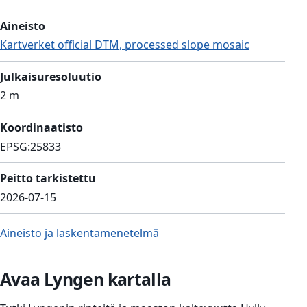
Aineisto
Kartverket official DTM, processed slope mosaic
Julkaisuresoluutio
2 m
Koordinaatisto
EPSG:25833
Peitto tarkistettu
2026-07-15
Aineisto ja laskentamenetelmä
Avaa Lyngen kartalla