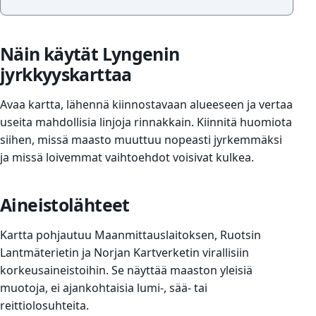
Näin käytät Lyngenin
jyrkkyyskarttaa
Avaa kartta, lähennä kiinnostavaan alueeseen ja vertaa
useita mahdollisia linjoja rinnakkain. Kiinnitä huomiota
siihen, missä maasto muuttuu nopeasti jyrkemmäksi
ja missä loivemmat vaihtoehdot voisivat kulkea.
Aineistolähteet
Kartta pohjautuu Maanmittauslaitoksen, Ruotsin
Lantmäterietin ja Norjan Kartverketin virallisiin
korkeusaineistoihin. Se näyttää maaston yleisiä
muotoja, ei ajankohtaisia lumi-, sää- tai
reittiolosuhteita.