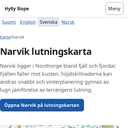
Hylly Slope
Meny
Suomi
English
Svenska
Norsk
Karta
/
Narvik
Narvik lutningskarta
Narvik ligger i Nordnorge bland fjäll och fjordar.
Fjällen faller mot kusten, höjdskillnaderna kan
ändras snabbt och vinterplanering gynnas av
lugn jämförelse av terrängens lutning.
Öppna Narvik på lutningskartan