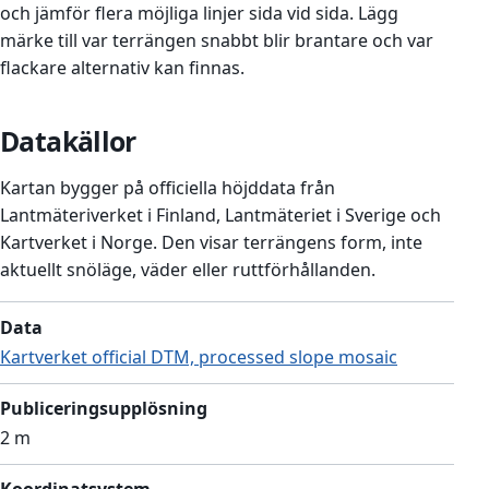
och jämför flera möjliga linjer sida vid sida. Lägg
märke till var terrängen snabbt blir brantare och var
flackare alternativ kan finnas.
Datakällor
Kartan bygger på officiella höjddata från
Lantmäteriverket i Finland, Lantmäteriet i Sverige och
Kartverket i Norge. Den visar terrängens form, inte
aktuellt snöläge, väder eller ruttförhållanden.
Data
Kartverket official DTM, processed slope mosaic
Publiceringsupplösning
2 m